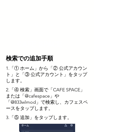
新宿・中野・吉祥寺・大門駅すぐ
多目的会
議室
CAFE SPACE
検索での追加手順
1.「① ホーム」から「② 公式アカウン
ト」と「③ 公式アカウント」をタップ
します。
2.「④ 検索」画面で「CAFE SPACE」
または「@cafespace」や
「@833wlmod」で検索し、カフェスペ
ースをタップします。
3.「⑤ 追加」をタップします。